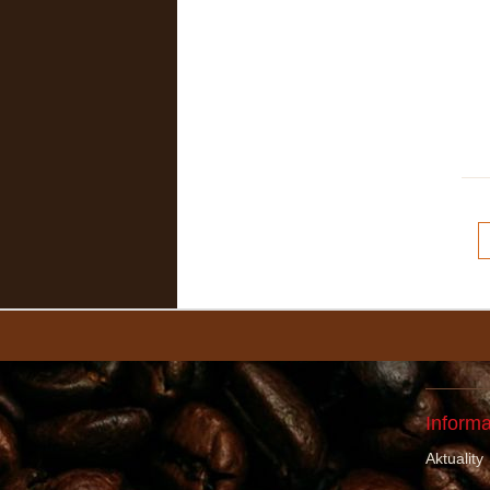
Inform
Aktuality