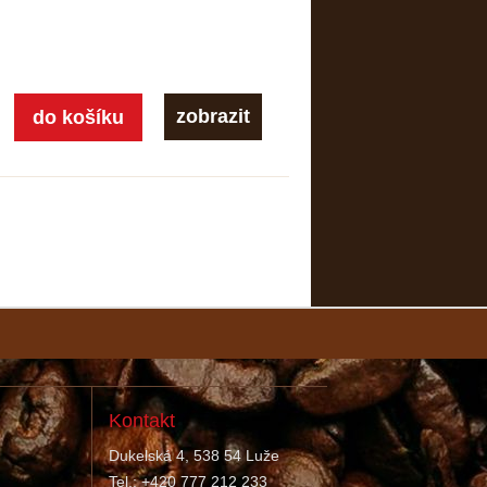
zobrazit
Kontakt
Dukelská 4, 538 54 Luže
Tel.: +420 777 212 233