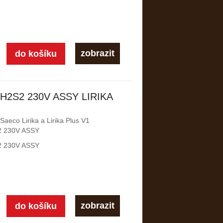
zobrazit
 H2S2 230V ASSY LIRIKA
Saeco Lirika a Lirika Plus V1
 230V ASSY
 230V ASSY
zobrazit