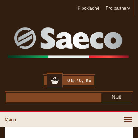
K pokladně
Pro partnery
0
ks /
0,- Kč
Menu