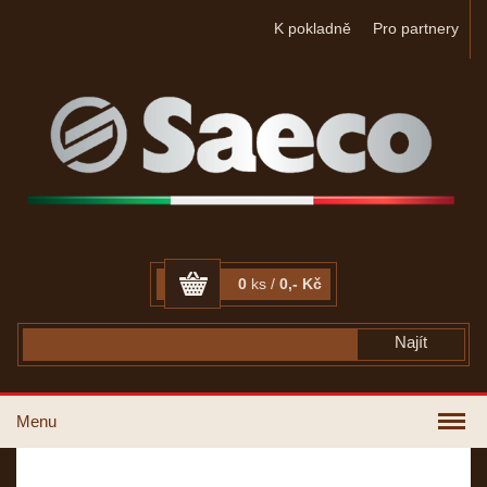
K pokladně
Pro partnery
0
ks /
0,- Kč
Menu